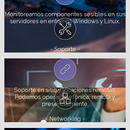
Monitoreamos componentes sesibles en sus
servidores en entornos Windows y Linux.
~ Soporte ~
Soporte en sitio y locaciones remotas.
Podemos operar telefónica, remota y
presencialmente.
~ Networking ~