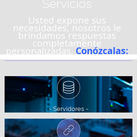
Servicios
Usted expone sus
necesidades, nosotros le
brindamos respuestas
completamente
personalizadas.
Conózcalas:
~ Servidores ~