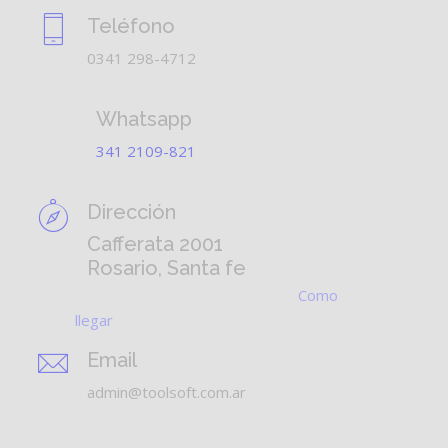
Teléfono
0341 298-4712
Whatsapp
341 2109-821
Dirección
Cafferata 2001
Rosario, Santa fe
Como
llegar
Email
admin@toolsoft.com.ar