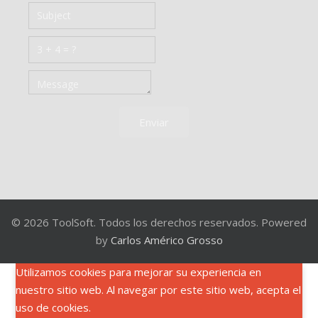
Enviar
© 2026 ToolSoft. Todos los derechos reservados. Powered
by
Carlos Américo Grosso
Utilizamos cookies para mejorar su experiencia en
nuestro sitio web. Al navegar por este sitio web, acepta el
uso de cookies.